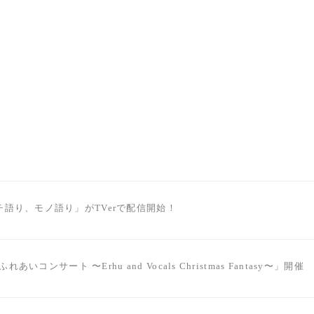
語り、モノ語り」がTVerで配信開始！
れあいコンサート 〜Erhu and Vocals Christmas Fantasy〜」開催