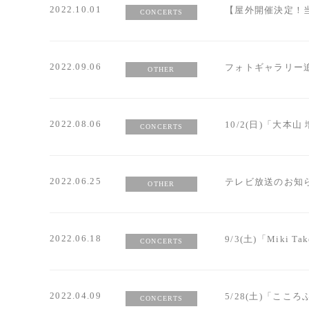
2022.10.01
【屋外開催決定！当
CONCERTS
2022.09.06
フォトギャラリー追加（Mi
OTHER
2022.08.06
10/2(日)「大本
CONCERTS
2022.06.25
テレビ放送のお知
OTHER
2022.06.18
9/3(土)「Miki Take
CONCERTS
2022.04.09
5/28(土)「こ
CONCERTS