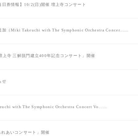
日券情報】10/2(日)開催 増上寺コンサート
ki Takeuchi with The Symphonic Orchestra Concer……
山 増上寺 三解脱門建立400年記念コンサート」開催
らせ
uchi with The Symphonic Orchestra Concert Vo……
ころふれあいコンサート」開催