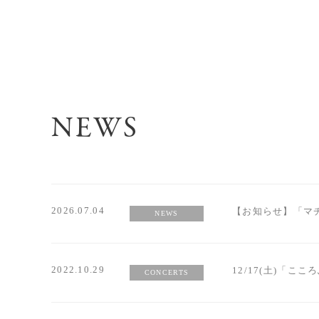
MOVIE
NEWS
2026.07.04
【お知らせ】「マチ
NEWS
2022.10.29
12/17(土)「こころふ
CONCERTS