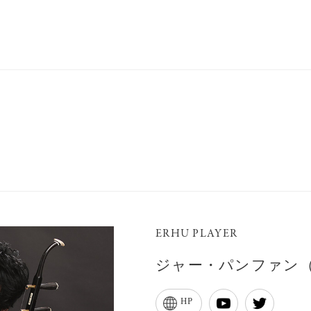
ERHU PLAYER
ジャー・パンファン（賈鵬
HP