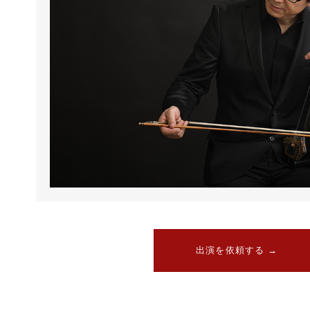
出演を依頼する
→
出演を依頼する
→