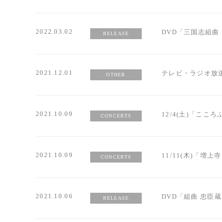
2022.03.02
DVD「三国志組曲
RELEASE
2021.12.01
テレビ・ラジオ放
OTHER
2021.10.09
12/4(土)「こ
CONCERTS
2021.10.09
11/11(木)「増
CONCERTS
2021.10.06
DVD「組曲 忠臣
RELEASE