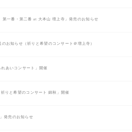
 第一番・第二番 at 大本山 増上寺」発売のお知らせ
送のお知らせ（祈りと希望のコンサート＠増上寺）
ころふれあいコンサート」開催
上寺 祈りと希望のコンサート 錦秋」開催
蔵」発売のお知らせ