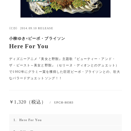
《CD》
2014.09.10
RELEASE
小柳ゆき×ピーボ・ブライソン
Here For You
ディズニーアニメ『美女と野獣』主題歌『ビューティー・アンド・
ザ・ビースト～美女と野獣』（セリーヌ・ディオンとのデュエット）
で1992年にグラミー賞を獲得した巨匠ピーボ・ブライソンとの、壮大
なバラードデュエットソング！！
￥1,320（税込）
/ UPCH-80383
Here For You