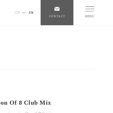
EN
JA
CONTACT
MENU
Son Of 8 Club Mix