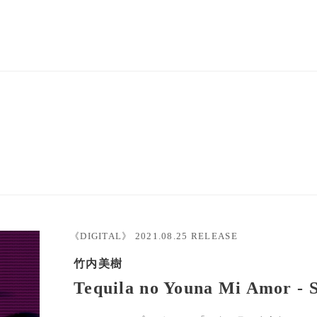
《DIGITAL》
2021.08.25
RELEASE
竹内美樹
Tequila no Youna Mi Amor - 