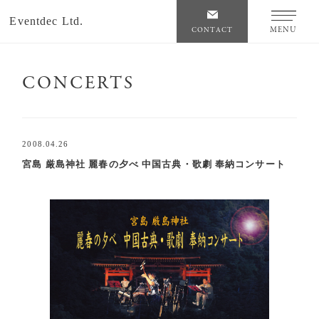
Eventdec Ltd.
MENU
CONTACT
CONCERTS
2008.04.26
宮島 厳島神社 麗春の夕べ 中国古典・歌劇 奉納コンサート