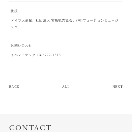
後援
ドイツ大使館、社団法人 宮島観光協会、(有)フュージョンミュージ
ック
お問い合わせ
イベントデック 03-5727-1513
BACK
ALL
NEXT
CONTACT