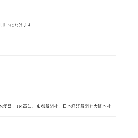
利用いただけます
川、FM愛媛、FM高知、京都新聞社、日本経済新聞社大阪本社