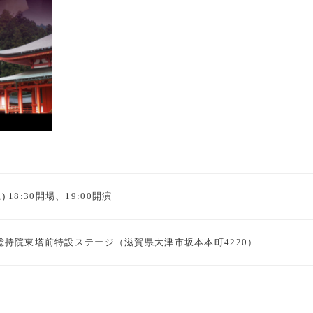
) 18:30開場、19:00開演
総持院東塔前特設ステージ（滋賀県大津市坂本本町4220）