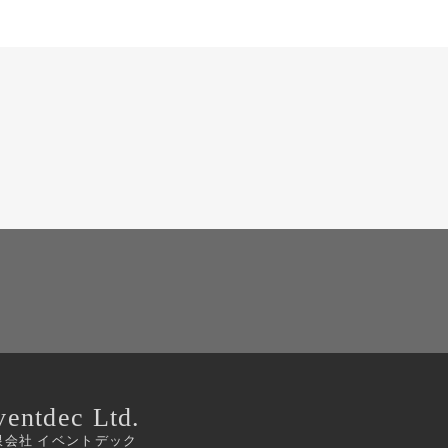
ventdec Ltd.
限会社 イベントデック