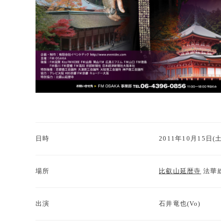
日時
2011年10月15日(土
場所
比叡山延暦寺
法華
出演
石井竜也(Vo)