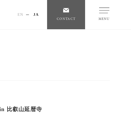
EN
JA
CONTACT
MENU
紅山 in 比叡山延暦寺