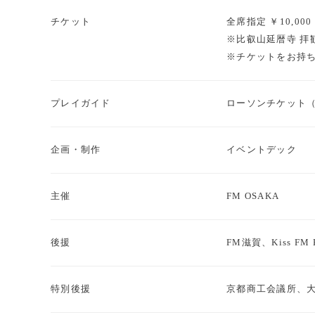
チケット
全席指定 ￥10,000
※比叡山延暦寺 拝
※チケットをお持ち
プレイガイド
ローソンチケット（L
企画・制作
イベントデック
主催
FM OSAKA
後援
FM滋賀、Kiss 
特別後援
京都商工会議所、