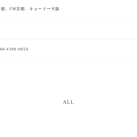
京都、FM京都、キョードー大阪
6-4396-0856
ALL