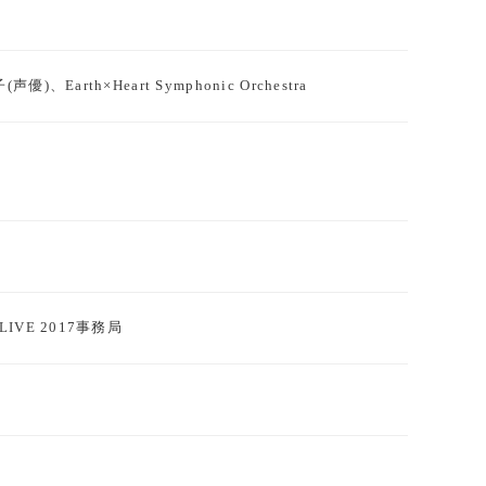
Earth×Heart Symphonic Orchestra
LIVE 2017事務局