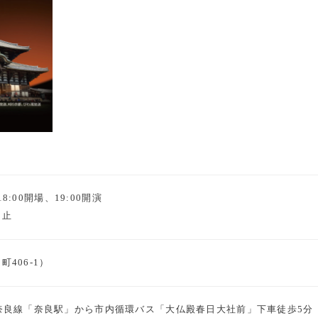
18:00開場、19:00開演
中止
406-1）
奈良線「奈良駅」から市内循環バス「大仏殿春日大社前」下車徒歩5分