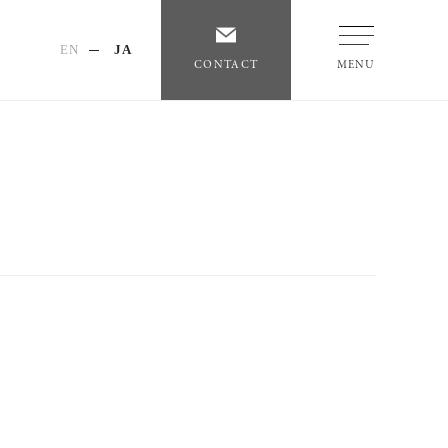
EN
JA
CONTACT
MENU