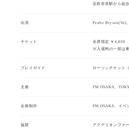
近鉄奈良駅から徒歩
出演
Peabo Bryson(
チケット
全席指定 ￥4,800
※入場料の一部は
プレイガイド
ローソンチケット（L
主催
FM OSAKA、TOK
企画制作
FM OSAKA、
協賛
アクテリオンファ