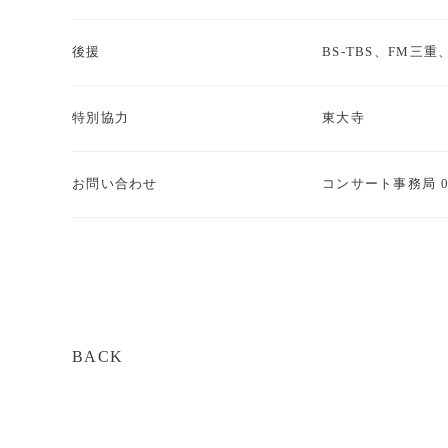
後援
BS-TBS、FM三重
特別協力
東大寺
お問い合わせ
コンサート事務局 03-
BACK