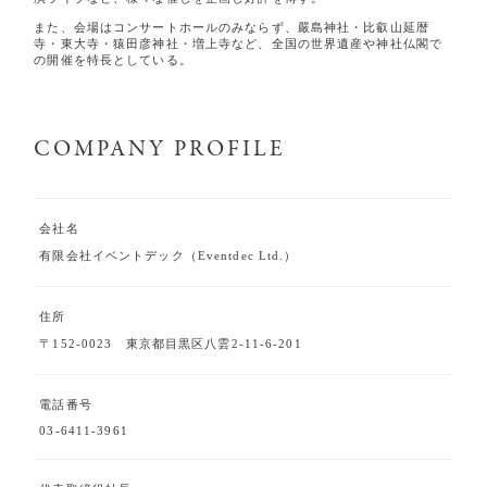
また、会場はコンサートホールのみならず、嚴島神社・比叡山延暦
寺・東大寺・猿田彦神社・増上寺など、
全国の世界遺産や神社仏閣で
の開催を特長としている。
COMPANY PROFILE
会社名
有限会社イベントデック（Eventdec Ltd.）
住所
〒152-0023 東京都目黒区八雲2-11-6-201
電話番号
03-6411-3961