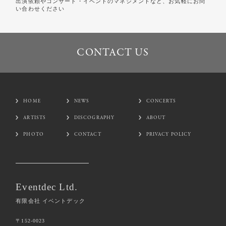
出演依頼やコンサート・イベントのマネジメントなど、お気軽にお問
い合わせください
CONTACT US
CONTACT US
HOME
NEWS
CONCERTS
ARTISTS
DISCOGRAPHY
ABOUT
PHOTO
CONTACT
PRIVACY POLICY
Eventdec Ltd.
有限会社 イベントデック
〒152-0023