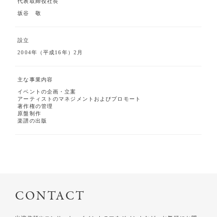
代表取締役社長
坂谷 敬
設立
2004年（平成16年）2月
主な事業内容
イベントの企画・立案
アーティストのマネジメントおよびプロモート
著作権の管理
原盤制作
楽譜の出版
CONTACT