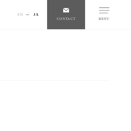
EN
JA
CONTACT
MENU